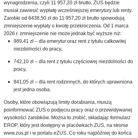
wynagrodzenia, czyli 11 957,20 zł brutto, ZUS będzie
musiał zawiesić wypłatę wcześniejszej emerytury lub renty.
Zarobki od 6438,50 zł do 11 957,20 zł brutto spowodują
zmniejszenie wypłaty o kwotę przekroczenia. Od 1 marca
2026 r. zmniejszenie nie może jednak być wyższe niż:
989,41 zł – dla emerytur oraz rent z tytułu całkowitej
niezdolności do pracy,
742,10 zł – dla rent z tytułu częściowej niezdolności do
pracy,
841,05 zł – dla rent rodzinnych, do których uprawniona
jest jedna osoba.
Osoby, które obowiązują limity dorabiania, muszą
poinformować ZUS o podjęciu pracy oraz o przewidywanej
wysokości zarobków. Można to zrobić, składając formularz
EROP, który jest dostępny w placówkach ZUS, na stronie
www.zus.pl i w portalu eZUS. Co roku najpóźniej do końca