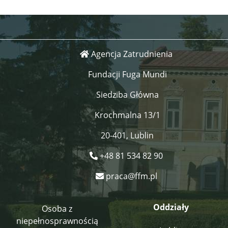
Agencja Zatrudnienia
Fundacji Fuga Mundi
Siedziba Główna
Krochmalna 13/1
20-401, Lublin
+48 81 534 82 90
praca@ffm.pl
Oddziały
Osoba z
niepełnosprawnością