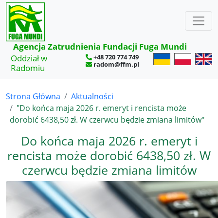
Agencja Zatrudnienia Fundacji Fuga Mundi
Oddział w
+48 720 774 749
radom@ffm.pl
Radomiu
Strona Główna
Aktualności
"Do końca maja 2026 r. emeryt i rencista może
dorobić 6438,50 zł. W czerwcu będzie zmiana limitów"
Do końca maja 2026 r. emeryt i
rencista może dorobić 6438,50 zł. W
czerwcu będzie zmiana limitów