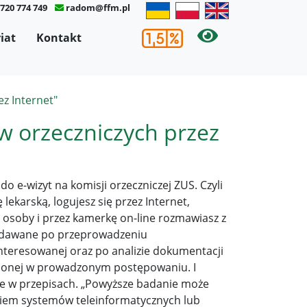
 720 774 749
radom@ffm.pl
×
iat
Kontakt
ez Internet"
w orzeczniczych przez
 e-wizyt na komisji orzeczniczej ZUS. Czyli
lekarską, logujesz się przez Internet,
 osoby i przez kamerkę on-line rozmawiasz z
wydawane po przeprowadzeniu
teresowanej oraz po analizie dokumentacji
nionej w prowadzonym postępowaniu. I
e w przepisach. „Powyższe badanie może
iem systemów teleinformatycznych lub