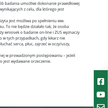
osób badania umożliwi dokonanie prawidłowej
ynikających z celu, dla którego jest
wizyta jest możliwa po spełnieniu ww.
. To nie będzie działało tak, że osoba
łoży wniosek o badanie on-line i ZUS wyznaczy
ko w tych przypadkach, gdy lekarz nie
uchać serca, płuc, zajrzeć w oczy/uszy,
onej w prowadzonym postępowaniu – jeżeli
go jest wydawane orzeczenie.