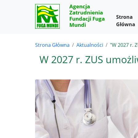
Agencja
Zatrudnienia
Strona
Fundacji Fuga
Główna
Mundi
Strona Główna
Aktualności
"W 2027 r. 
W 2027 r. ZUS umożli