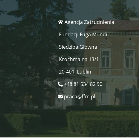
Agencja Zatrudnienia
Fundacji Fuga Mundi
Siedziba Główna
Krochmalna 13/1
20-401, Lublin
+48 81 534 82 90
praca@ffm.pl